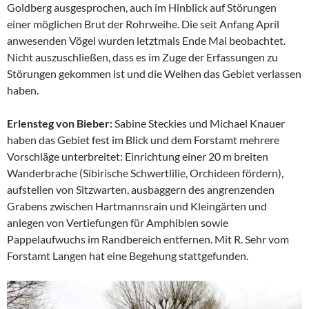
Goldberg ausgesprochen, auch im Hinblick auf Störungen
einer möglichen Brut der Rohrweihe. Die seit Anfang April
anwesenden Vögel wurden letztmals Ende Mai beobachtet.
Nicht auszuschließen, dass es im Zuge der Erfassungen zu
Störungen gekommen ist und die Weihen das Gebiet verlassen
haben.
Erlensteg von Bieber:
Sabine Steckies und Michael Knauer
haben das Gebiet fest im Blick und dem Forstamt mehrere
Vorschläge unterbreitet: Einrichtung einer 20 m breiten
Wanderbrache (Sibirische Schwertlilie, Orchideen fördern),
aufstellen von Sitzwarten, ausbaggern des angrenzenden
Grabens zwischen Hartmannsrain und Kleingärten und
anlegen von Vertiefungen für Amphibien sowie
Pappelaufwuchs im Randbereich entfernen. Mit R. Sehr vom
Forstamt Langen hat eine Begehung stattgefunden.