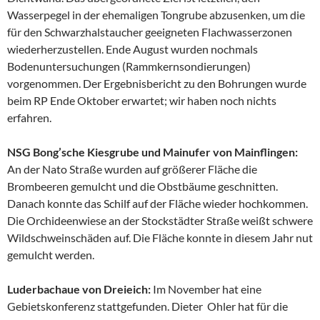
Wasserpegel in der ehemaligen Tongrube abzusenken, um die
für den Schwarzhalstaucher geeigneten Flachwasserzonen
wiederherzustellen. Ende August wurden nochmals
Bodenuntersuchungen (Rammkernsondierungen)
vorgenommen. Der Ergebnisbericht zu den Bohrungen wurde
beim RP Ende Oktober erwartet; wir haben noch nichts
erfahren.
NSG Bong’sche Kiesgrube und Mainufer von Mainflingen:
An der Nato Straße wurden auf größerer Fläche die
Brombeeren gemulcht und die Obstbäume geschnitten.
Danach konnte das Schilf auf der Fläche wieder hochkommen.
Die Orchideenwiese an der Stockstädter Straße weißt schwere
Wildschweinschäden auf. Die Fläche konnte in diesem Jahr nut
gemulcht werden.
Luderbachaue von Dreieich:
Im November hat eine
Gebietskonferenz stattgefunden. Dieter Ohler hat für die