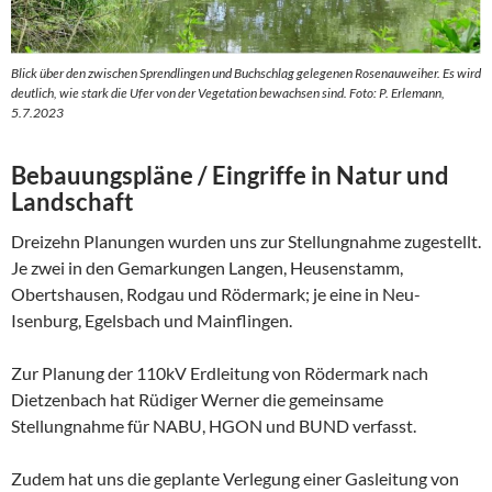
Blick über den zwischen Sprendlingen und Buchschlag gelegenen Rosenauweiher. Es wird
deutlich, wie stark die Ufer von der Vegetation bewachsen sind. Foto: P. Erlemann,
5.7.2023
Bebauungspläne / Eingriffe in Natur und
Landschaft
Dreizehn Planungen wurden uns zur Stellungnahme zugestellt.
Je zwei in den Gemarkungen Langen, Heusenstamm,
Obertshausen, Rodgau und Rödermark; je eine in Neu-
Isenburg, Egelsbach und Mainflingen.
Zur Planung der 110kV Erdleitung von Rödermark nach
Dietzenbach hat Rüdiger Werner die gemeinsame
Stellungnahme für NABU, HGON und BUND verfasst.
Zudem hat uns die geplante Verlegung einer Gasleitung von