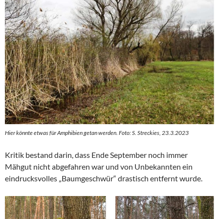
Hier könnte etwas für Amphibien getan werden. Foto: S. Streckies, 23.3.2023
Kritik bestand darin, dass Ende September noch immer
Mähgut nicht abgefahren war und von Unbekannten ein
eindrucksvolles „Baumgeschwür“ drastisch entfernt wurde.