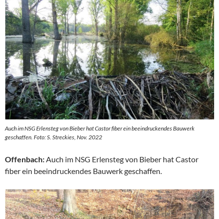
Auch im NSG Erlensteg von Bieber hat Castor fiber ein beeindruckendes Bauwerk
geschaffen. Foto: S. Streckies, Nov. 2022
Offenbach:
Auch im NSG Erlensteg von Bieber hat Castor
fiber ein beeindruckendes Bauwerk geschaffen.