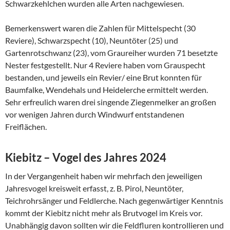
Schwarzkehlchen wurden alle Arten nachgewiesen.
Bemerkenswert waren die Zahlen für Mittelspecht (30
Reviere), Schwarzspecht (10), Neuntöter (25) und
Gartenrotschwanz (23), vom Graureiher wurden 71 besetzte
Nester festgestellt. Nur 4 Reviere haben vom Grauspecht
bestanden, und jeweils ein Revier/ eine Brut konnten für
Baumfalke, Wendehals und Heidelerche ermittelt werden.
Sehr erfreulich waren drei singende Ziegenmelker an großen
vor wenigen Jahren durch Windwurf entstandenen
Freiflächen.
Kiebitz – Vogel des Jahres 2024
In der Vergangenheit haben wir mehrfach den jeweiligen
Jahresvogel kreisweit erfasst, z. B. Pirol, Neuntöter,
Teichrohrsänger und Feldlerche. Nach gegenwärtiger Kenntnis
kommt der Kiebitz nicht mehr als Brutvogel im Kreis vor.
Unabhängig davon sollten wir die Feldfluren kontrollieren und