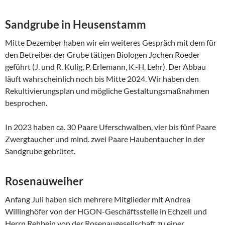
Sandgrube in Heusenstamm
Mitte Dezember haben wir ein weiteres Gespräch mit dem für
den Betreiber der Grube tätigen Biologen Jochen Roeder
geführt (J. und R. Kulig, P. Erlemann, K.-H. Lehr). Der Abbau
läuft wahrscheinlich noch bis Mitte 2024. Wir haben den
Rekultivierungsplan und mögliche Gestaltungsmaßnahmen
besprochen.
In 2023 haben ca. 30 Paare Uferschwalben, vier bis fünf Paare
Zwergtaucher und mind. zwei Paare Haubentaucher in der
Sandgrube gebrütet.
Rosenauweiher
Anfang Juli haben sich mehrere Mitglieder mit Andrea
Willinghöfer von der HGON-Geschäftsstelle in Echzell und
Herrn Rehbein von der Rosenaugesellschaft zu einer