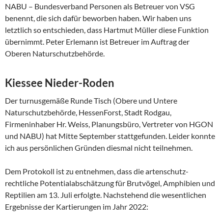
NABU – Bundesverband Personen als Betreuer von VSG
benennt, die sich dafür beworben haben. Wir haben uns
letztlich so entschieden, dass Hartmut Müller diese Funktion
übernimmt. Peter Erlemann ist Betreuer im Auftrag der
Oberen Naturschutzbehörde.
Kiessee Nieder-Roden
Der turnusgemäße Runde Tisch (Obere und Untere
Naturschutzbehörde, HessenForst, Stadt Rodgau,
Firmeninhaber Hr. Weiss, Planungsbüro, Vertreter von HGON
und NABU) hat Mitte September stattgefunden. Leider konnte
ich aus persönlichen Gründen diesmal nicht teilnehmen.
Dem Protokoll ist zu entnehmen, dass die artenschutz-
rechtliche Potentialabschätzung für Brutvögel, Amphibien und
Reptilien am 13. Juli erfolgte. Nachstehend die wesentlichen
Ergebnisse der Kartierungen im Jahr 2022: