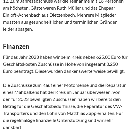
12. Zum Jahresabschluss war die Teilnahme mit 16 Personen
am höchsten. Gäste waren Ruth Müller und das Ehepaar
Einloft-Achenbach aus Dietzenbach. Mehrere Mitglieder
mussten aus gesundheitlichen und terminlichen Gründen
leider absagen.
Finanzen
Für das Jahr 2023 haben wir beim Kreis neben 625,00 Euro für
Geschäftskosten Zuschüsse in Höhe von insgesamt 8.250
Euro beantragt. Diese wurden dankenswerterweise bewilligt.
Die Zuschüsse zum Kauf einer Motorsense und die Reparatur
eines Mähbalkens hat der Kreis im Januar überwiesen. Von
den für 2023 bewilligten Zuschüssen haben wir bereits den
Betrag für die Geschäftsbedürfnisse, die Reparatur des VW-
Transporters und den Lohn von Matthias Zapp erhalten. Für
die regelmäßige finanzielle Unterstützung sind wir sehr
dankbar!