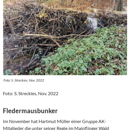
Foto: S. Streckies, Nov. 2022
Foto: S. Streckies, Nov. 2022
Fledermausbunker
Im November hat Hartmut Müller einer Gruppe AK-
Mitglieder die unter seiner Regie im Mainflinger Wald