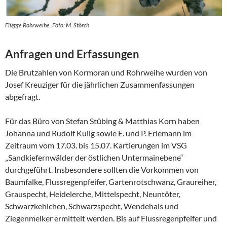
Flügge Rohrweihe. Foto: M. Störch
Anfragen und Erfassungen
Die Brutzahlen von Kormoran und Rohrweihe wurden von
Josef Kreuziger für die jährlichen Zusammenfassungen
abgefragt.
Für das Büro von Stefan Stübing & Matthias Korn haben
Johanna und Rudolf Kulig sowie E. und P. Erlemann im
Zeitraum vom 17.03. bis 15.07. Kartierungen im VSG
„Sandkiefernwälder der östlichen Untermainebene“
durchgeführt. Insbesondere sollten die Vorkommen von
Baumfalke, Flussregenpfeifer, Gartenrotschwanz, Graureiher,
Grauspecht, Heidelerche, Mittelspecht, Neuntöter,
Schwarzkehlchen, Schwarzspecht, Wendehals und
Ziegenmelker ermittelt werden. Bis auf Flussregenpfeifer und