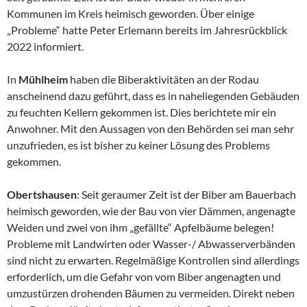
Kommunen im Kreis heimisch geworden. Über einige
„Probleme“ hatte Peter Erlemann bereits im Jahresrückblick
2022 informiert.
In
Mühlheim
haben die Biberaktivitäten an der Rodau
anscheinend dazu geführt, dass es in naheliegenden Gebäuden
zu feuchten Kellern gekommen ist. Dies berichtete mir ein
Anwohner. Mit den Aussagen von den Behörden sei man sehr
unzufrieden, es ist bisher zu keiner Lösung des Problems
gekommen.
Obertshausen
: Seit geraumer Zeit ist der Biber am Bauerbach
heimisch geworden, wie der Bau von vier Dämmen, angenagte
Weiden und zwei von ihm „gefällte“ Apfelbäume belegen!
Probleme mit Landwirten oder Wasser-/ Abwasserverbänden
sind nicht zu erwarten. Regelmäßige Kontrollen sind allerdings
erforderlich, um die Gefahr von vom Biber angenagten und
umzustürzen drohenden Bäumen zu vermeiden. Direkt neben