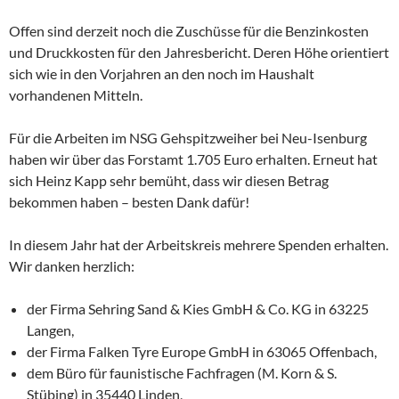
Offen sind derzeit noch die Zuschüsse für die Benzinkosten
und Druckkosten für den Jahresbericht. Deren Höhe orientiert
sich wie in den Vorjahren an den noch im Haushalt
vorhandenen Mitteln.
Für die Arbeiten im NSG Gehspitzweiher bei Neu-Isenburg
haben wir über das Forstamt 1.705 Euro erhalten. Erneut hat
sich Heinz Kapp sehr bemüht, dass wir diesen Betrag
bekommen haben – besten Dank dafür!
In diesem Jahr hat der Arbeitskreis mehrere Spenden erhalten.
Wir danken herzlich:
der Firma Sehring Sand & Kies GmbH & Co. KG in 63225
Langen,
der Firma Falken Tyre Europe GmbH in 63065 Offenbach,
dem Büro für faunistische Fachfragen (M. Korn & S.
Stübing) in 35440 Linden,