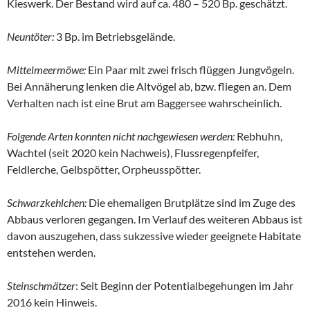
Kieswerk. Der Bestand wird auf ca. 480 – 520 Bp. geschätzt.
Neuntöter:
3 Bp. im Betriebsgelände.
Mittelmeermöwe:
Ein Paar mit zwei frisch flüggen Jungvögeln.
Bei Annäherung lenken die Altvögel ab, bzw. fliegen an. Dem
Verhalten nach ist eine Brut am Baggersee wahrscheinlich.
Folgende Arten konnten nicht nachgewiesen werden:
Rebhuhn,
Wachtel (seit 2020 kein Nachweis), Flussregenpfeifer,
Feldlerche, Gelbspötter, Orpheusspötter.
Schwarzkehlchen:
Die ehemaligen Brutplätze sind im Zuge des
Abbaus verloren gegangen. Im Verlauf des weiteren Abbaus ist
davon auszugehen, dass sukzessive wieder geeignete Habitate
entstehen werden.
Steinschmätzer
: Seit Beginn der Potentialbegehungen im Jahr
2016 kein Hinweis.