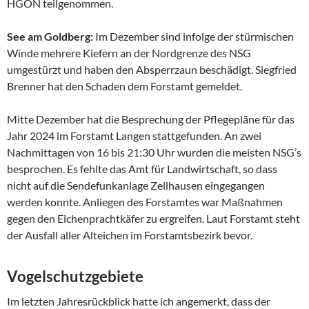
HGON teilgenommen.
See am Goldberg:
Im Dezember sind infolge der stürmischen
Winde mehrere Kiefern an der Nordgrenze des NSG
umgestürzt und haben den Absperrzaun beschädigt. Siegfried
Brenner hat den Schaden dem Forstamt gemeldet.
Mitte Dezember hat die Besprechung der Pflegepläne für das
Jahr 2024 im Forstamt Langen stattgefunden. An zwei
Nachmittagen von 16 bis 21:30 Uhr wurden die meisten NSG’s
besprochen. Es fehlte das Amt für Landwirtschaft, so dass
nicht auf die Sendefunkanlage Zellhausen eingegangen
werden konnte. Anliegen des Forstamtes war Maßnahmen
gegen den Eichenprachtkäfer zu ergreifen. Laut Forstamt steht
der Ausfall aller Alteichen im Forstamtsbezirk bevor.
Vogelschutzgebiete
Im letzten Jahresrückblick hatte ich angemerkt, dass der