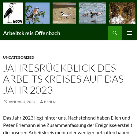
Suchen
Arbeitskreis Offenbach
ZUM
PRIMÄR
INHALT
MENÜ
SPRINGEN
UNCATEGORIZED
JAHRESRÜCKBLICK DES
ARBEITSKREISES AUF DAS
JAHR 2023
JANUAR 4, 2024
BSHLM
Das Jahr 2023 liegt hinter uns. Nachstehend haben Ellen und
Peter Erlemann eine Zusammenfassung der Ereignisse erstellt,
die unseren Arbeitskreis mehr oder weniger betroffen haben.