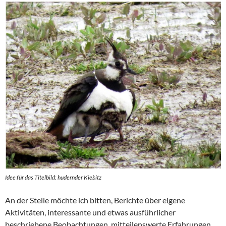
Idee für das Titelbild: hudernder Kiebitz
An der Stelle möchte ich bitten, Berichte über eigene
Aktivitäten, interessante und etwas ausführlicher
beschriebene Beobachtungen, mitteilenswerte Erfahrungen