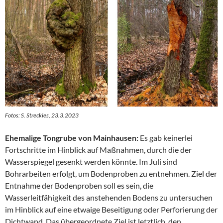
Fotos: S. Streckies, 23.3.2023
Ehemalige Tongrube von Mainhausen:
Es gab keinerlei
Fortschritte im Hinblick auf Maßnahmen, durch die der
Wasserspiegel gesenkt werden könnte. Im Juli sind
Bohrarbeiten erfolgt, um Bodenproben zu entnehmen. Ziel der
Entnahme der Bodenproben soll es sein, die
Wasserleitfähigkeit des anstehenden Bodens zu untersuchen
im Hinblick auf eine etwaige Beseitigung oder Perforierung der
Dichtwand. Das übergeordnete Ziel ist letztlich, den