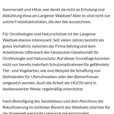
Sommerzeit und Hitze, wer denkt da nicht an Erholung und
Abkühlung etwa am Langener Waldsee? Aber es sind nicht nur
solche Freizeitaktivitäten, die den See auszeichnen.
Für Ornithologen und Naturschützer ist der Langener
Waldsee ebenso interessant. Seit vielen Jahren besteht ein
gutes Verhältnis zwischen der Firma Sehring und dem
Arbeitskreis Offenbach der Hessischen Gesellschaft für
Ornithologie und Naturschutz. Auf dieser Grundlage konnten
nicht nur bereits mehrfach Schutzmaßnahmen für gefährdete
Tier- und Vogelarten, wie zum Beispiel die Schaffung von
Steilwänden für Uferschwalben oder den Bienenfresser,
umgesetzt werden. Auch die Arbeit der HGON wird in
dankenswerter Weise regelmäßig unterstützt.
Nach Beendigung des Sandabbaus und dem Abschluss der
Rekultivierung im östlichen Bereich des Waldsees sind hier für
die Vogelwelt wertvolle Lebensräume entstanden.