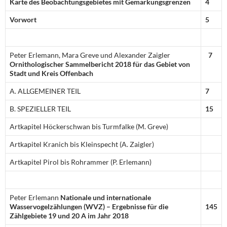
Karte des Beobachtungsgebietes mit Gemarkungsgrenzen
4
Vorwort
5
Peter Erlemann, Mara Greve und Alexander Zaigler
7
Ornithologischer Sammelbericht 2018 für das Gebiet von
Stadt
und Kreis Offenbach
A. ALLGEMEINER TEIL
7
B. SPEZIELLER TEIL
15
Artkapitel Höckerschwan bis Turmfalke (M. Greve)
Artkapitel Kranich bis Kleinspecht (A. Zaigler)
Artkapitel Pirol bis Rohrammer (P. Erlemann)
Peter Erlemann
Nationale und internationale
Wasservogelzählungen (WVZ) – Ergebnisse für die
145
Zählgebiete 19 und 20 A im Jahr 2018