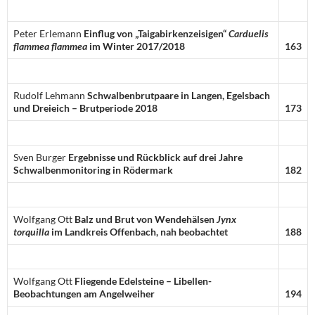
Peter Erlemann
Einflug von „Taigabirkenzeisigen“
Carduelis
flammea flammea
im Winter 2017/2018
163
Rudolf Lehmann
Schwalbenbrutpaare in Langen, Egelsbach
und Dreieich –
Brutperiode 2018
173
Sven Burger
Ergebnisse und Rückblick auf drei Jahre
Schwalbenmonitoring
in Rödermark
182
Wolfgang Ott
Balz und Brut von Wendehälsen
Jynx
torquilla
im Landkreis Offenbach, nah beobachtet
188
Wolfgang Ott
Fliegende Edelsteine – Libellen-
Beobachtungen am Angelweiher
194