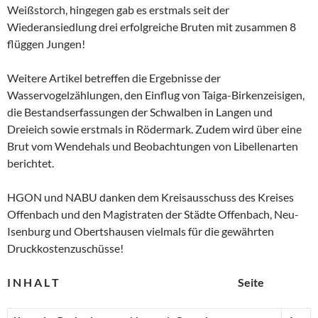
Weißstorch, hingegen gab es erstmals seit der
Wiederansiedlung drei erfolgreiche Bruten mit zusammen 8
flüggen Jungen!
Weitere Artikel betreffen die Ergebnisse der
Wasservogelzählungen, den Einflug von Taiga-Birkenzeisigen,
die Bestandserfassungen der Schwalben in Langen und
Dreieich sowie erstmals in Rödermark. Zudem wird über eine
Brut vom Wendehals und Beobachtungen von Libellenarten
berichtet.
HGON und NABU danken dem Kreisausschuss des Kreises
Offenbach und den Magistraten der Städte Offenbach, Neu-
Isenburg und Obertshausen vielmals für die gewährten
Druckkostenzuschüsse!
I N H A L T Seite