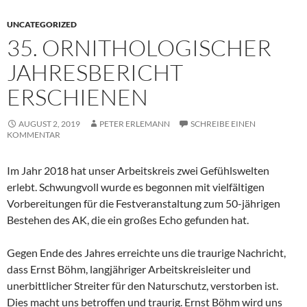
UNCATEGORIZED
35. ORNITHOLOGISCHER
JAHRESBERICHT
ERSCHIENEN
AUGUST 2, 2019
PETER ERLEMANN
SCHREIBE EINEN
KOMMENTAR
Im Jahr 2018 hat unser Arbeitskreis zwei Gefühlswelten
erlebt. Schwungvoll wurde es begonnen mit vielfältigen
Vorbereitungen für die Festveranstaltung zum 50-jährigen
Bestehen des AK, die ein großes Echo gefunden hat.
Gegen Ende des Jahres erreichte uns die traurige Nachricht,
dass Ernst Böhm, langjähriger Arbeitskreisleiter und
unerbittlicher Streiter für den Naturschutz, verstorben ist.
Dies macht uns betroffen und traurig. Ernst Böhm wird uns