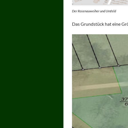
Der Rosenauweiher und Umfeld
Das Grundstück hat eine Grö