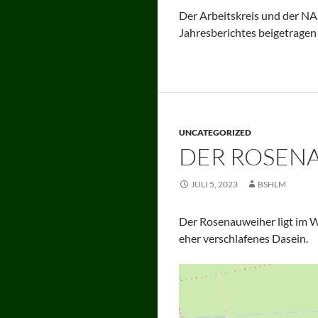
Der Arbeitskreis und der N
Jahresberichtes beigetragen
UNCATEGORIZED
DER ROSENA
JULI 5, 2023
BSHLM
Der Rosenauweiher ligt im W
eher verschlafenes Dasein.