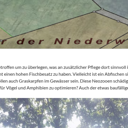
roffen um zu überlegen, was an zusätzlicher Pflege dort sinnvoll i
 einen hohen Fischbesatz zu haben. Vielleicht ist ein Abfischen 
llen auch Graskarpfen im Gewässer sein. Diese Neozooen schädigen
ür Vögel und Amphibien zu optimieren? Auch der etwas baufällig