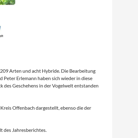
209 Arten und acht Hybride. Die Bearbeitung
nd Peter Erlemann haben sich wieder in diese
ick des Geschehens in der Vogelwelt entstanden
reis Offenbach dargestellt, ebenso die der
t des Jahresberichtes.