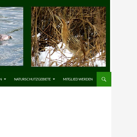
N
NATURSCHUTZGEBIETE
MITGLIED WERDEN