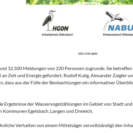
und 32.500 Meldungen von 220 Personen zugrunde. Sie betreffen 
an Zeit und Energie gefordert. Rudolf Kulig, Alexander Zaigler u
un, dass aus der Fülle der Beobachtungen ein informativer Überbl
 Ergebnisse der Wasservogelzählungen im Gebiet von Stadt und K
n Kommunen Egelsbach, Langen und Dreieich.
nliche Verhalten von einem Mittelsäger vervollständigt den Inhal