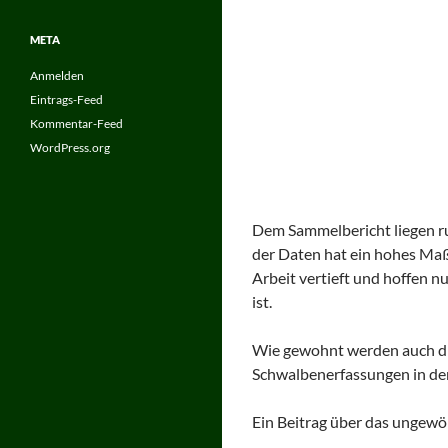
META
Anmelden
Eintrags-Feed
Kommentar-Feed
WordPress.org
Dem Sammelbericht liegen r
der Daten hat ein hohes Maß 
Arbeit vertieft und hoffen n
ist.
Wie gewohnt werden auch die
Schwalbenerfassungen in de
Ein Beitrag über das ungewöh