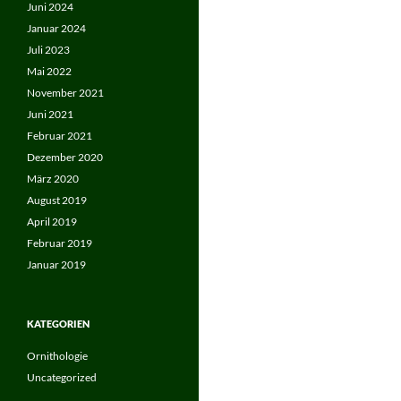
Juni 2024
Januar 2024
Juli 2023
Mai 2022
November 2021
Juni 2021
Februar 2021
Dezember 2020
März 2020
August 2019
April 2019
Februar 2019
Januar 2019
KATEGORIEN
Ornithologie
Uncategorized