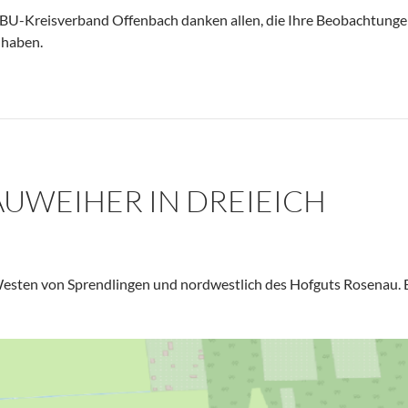
ABU-Kreisverband Offenbach danken allen, die Ihre Beobachtung
 haben.
UWEIHER IN DREIEICH
esten von Sprendlingen und nordwestlich des Hofguts Rosenau. E