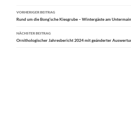
Beitrags-
VORHERIGER BEITRAG
Navigation
Rund um die Bong’sche Kiesgrube – Wintergäste am Untermai
NÄCHSTER BEITRAG
Ornithologischer Jahresbericht 2024 mit geänderter Auswertu