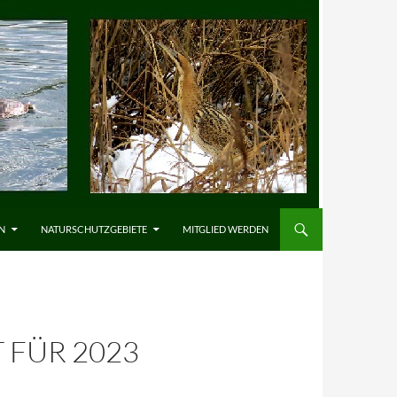
N
NATURSCHUTZGEBIETE
MITGLIED WERDEN
 FÜR 2023