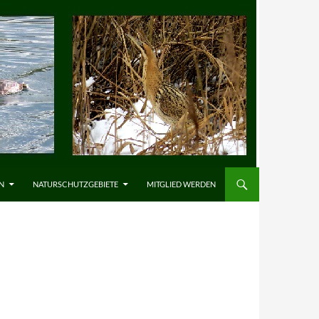
N
NATURSCHUTZGEBIETE
MITGLIED WERDEN