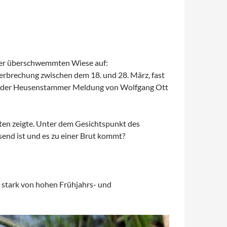
einer überschwemmten Wiese auf:
terbrechung zwischen dem 18. und 28. März, fast
mit der Heusenstammer Meldung von Wolfgang Ott
ten zeigte. Unter dem Gesichtspunkt des
end ist und es zu einer Brut kommt?
 stark von hohen Frühjahrs- und