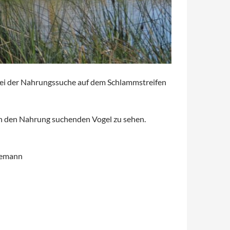
 bei der Nahrungssuche auf dem Schlammstreifen
von den Nahrung suchenden Vogel zu sehen.
rlemann