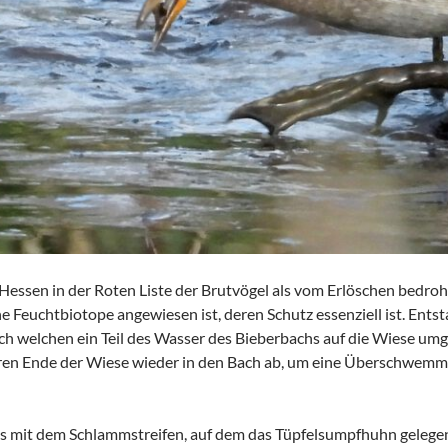
essen in der Roten Liste der Brutvögel als vom Erlöschen bedroht
sche Feuchtbiotope angewiesen ist, deren Schutz essenziell ist. E
 welchen ein Teil des Wasser des Bieberbachs auf die Wiese umgele
en Ende der Wiese wieder in den Bach ab, um eine Überschwem
ps mit dem Schlammstreifen, auf dem das Tüpfelsumpfhuhn gelegent