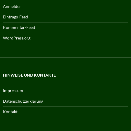
Anmelden
Eintrags-Feed
Kommentar-Feed
WordPress.org
HINWEISE UND KONTAKTE
Impressum
Datenschutzerklärung
Kontakt