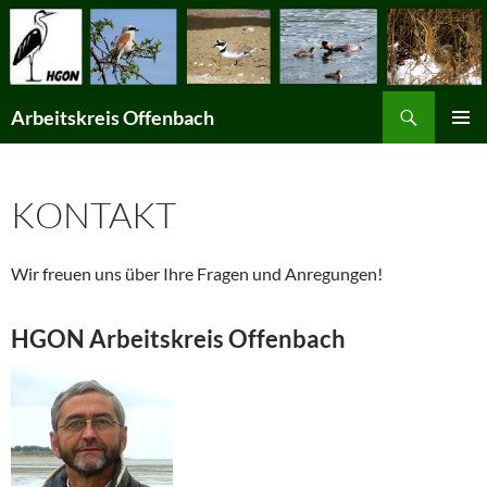
Suchen
Arbeitskreis Offenbach
ZUM
PRIMÄR
INHALT
MENÜ
SPRINGEN
KONTAKT
Wir freuen uns über Ihre Fragen und Anregungen!
HGON Arbeitskreis Offenbach