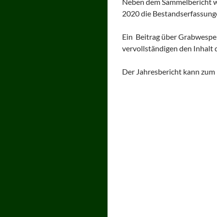
Neben dem Sammelbericht wer
2020 die Bestandserfassung
Ein Beitrag über Grabwespe
vervollständigen den Inhalt
Der Jahresbericht kann zum 