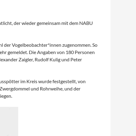
entlicht, der wieder gemeinsam mit dem NABU
ahl der Vogelbeobachter*innen zugenommen. So
ehr gemeldet. Die Angaben von 180 Personen
exander Zaigler, Rudolf Kulig und Peter
spötter im Kreis wurde festgestellt, von
en Zwergdommel und Rohrweihe, und der
iegen.