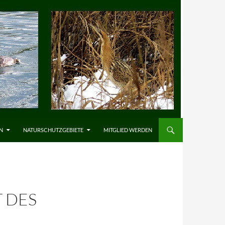
N
NATURSCHUTZGEBIETE
MITGLIED WERDEN
 DES