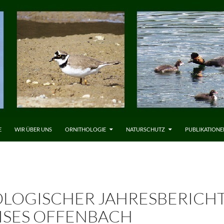
LT SPRINGEN
E
WIR ÜBER UNS
ORNITHOLOGIE
NATURSCHUTZ
PUBLIKATIONE
OLOGISCHER JAHRESBERICHT
ISES OFFENBACH