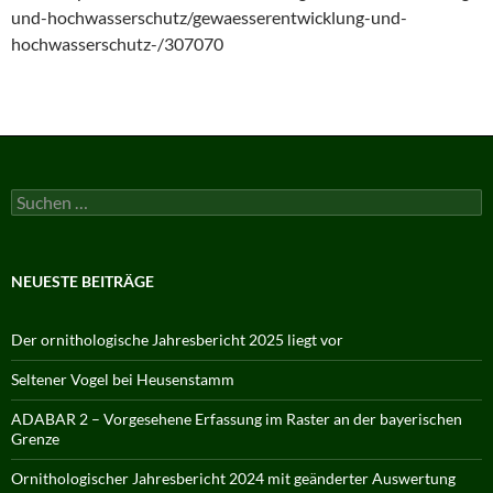
und-hochwasserschutz/gewaesserentwicklung-und-
hochwasserschutz-/307070
Suchen
nach:
NEUESTE BEITRÄGE
Der ornithologische Jahresbericht 2025 liegt vor
Seltener Vogel bei Heusenstamm
ADABAR 2 – Vorgesehene Erfassung im Raster an der bayerischen
Grenze
Ornithologischer Jahresbericht 2024 mit geänderter Auswertung