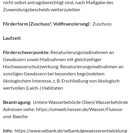
nicht selbst antragsberechtigt sind, nach Maßgabe des
Zuwendungsbescheids weiterzuleiten
Förderform (Zuschuss*, Vollfinanzierung):
Zuschuss
Laufzeit:
Förderschwerpunkte:
Renaturierungsmaßnahmen an
Gewässern sowie Maßnahmen mit gleichzeitiger
Hochwasserschutzwirkung. Renaturierungsmaßnahmen an
sonstigen Gewässern bei besonders begründetem
ökologischem Interesse, z. B. Erschließung von ökologisch
wertvollen (Laich-) Habitaten
Beantragung:
Untere Wasserbehörde Obere Wasserbehörde
Adressen siehe: https://umwelt.hessen.de/Wasser/Fluesse-
und-Baeche
Info:
https://www.wibank.de/wibank/gewaesserentwicklung-