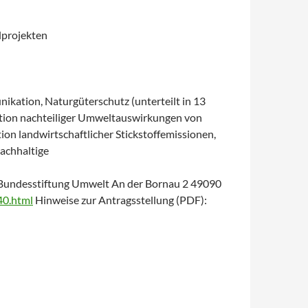
lprojekten
ation, Naturgüterschutz (unterteilt in 13
ktion nachteiliger Umweltauswirkungen von
n landwirtschaftlicher Stickstoffemissionen,
achhaltige
e Bundesstiftung Umwelt An der Bornau 2 49090
40.html
Hinweise zur Antragsstellung (PDF):