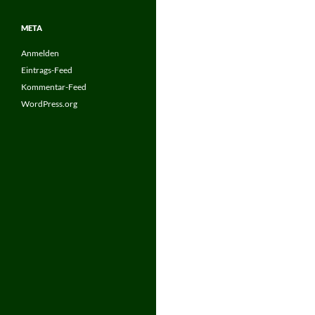
META
Anmelden
Eintrags-Feed
Kommentar-Feed
WordPress.org