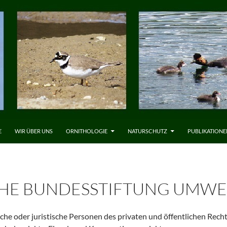
LT SPRINGEN
E
WIR ÜBER UNS
ORNITHOLOGIE
NATURSCHUTZ
PUBLIKATIONE
HE BUNDESSTIFTUNG UMWEL
che oder juristische Personen des privaten und öffentlichen Recht