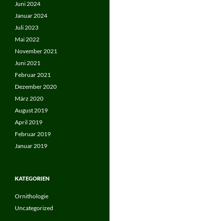
Juni 2024
Januar 2024
Juli 2023
Mai 2022
November 2021
Juni 2021
Februar 2021
Dezember 2020
März 2020
August 2019
April 2019
Februar 2019
Januar 2019
KATEGORIEN
Ornithologie
Uncategorized