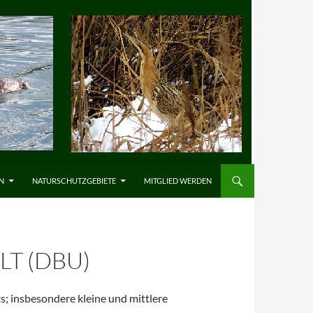
N
NATURSCHUTZGEBIETE
MITGLIED WERDEN
T (DBU)
s; insbesondere kleine und mittlere