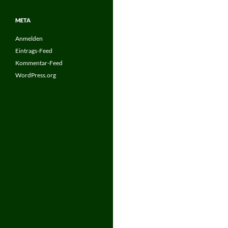
META
Anmelden
Eintrags-Feed
Kommentar-Feed
WordPress.org