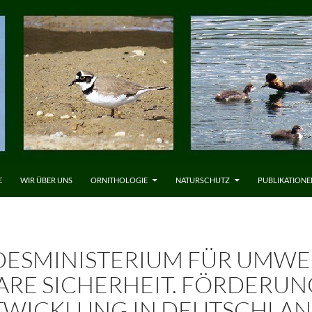
LT SPRINGEN
E
WIR ÜBER UNS
ORNITHOLOGIE
NATURSCHUTZ
PUBLIKATIONE
ESMINISTERIUM FÜR UMWEL
RE SICHERHEIT. FÖRDERUN
TWICKLUNG IN DEUTSCHLA