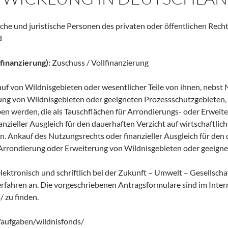
iche und juristische Personen des privaten oder öffentlichen Rec
d
finanzierung):
Zuschuss / Vollfinanzierung
uf von Wildnisgebieten oder wesentlicher Teile von ihnen, nebs
ng von Wildnisgebieten oder geeigneten Prozessschutzgebieten, 
n werden, die als Tauschflächen für Arrondierungs- oder Erweit
anzieller Ausgleich für den dauerhaften Verzicht auf wirtschaftl
n. Ankauf des Nutzungsrechts oder finanzieller Ausgleich für den 
Arrondierung oder Erweiterung von Wildnisgebieten oder geeigne
lektronisch und schriftlich bei der Zukunft – Umwelt – Gesellsc
erfahren an. Die vorgeschriebenen Antragsformulare sind im Inte
 zu finden.
/aufgaben/wildnisfonds/