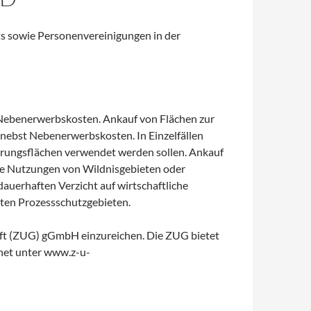
hts sowie Personenvereinigungen in der
t Nebenerwerbskosten. Ankauf von Flächen zur
nebst Nebenerwerbskosten. In Einzelfällen
erungsflächen verwendet werden sollen. Ankauf
iche Nutzungen von Wildnisgebieten oder
dauerhaften Verzicht auf wirtschaftliche
ten Prozessschutzgebieten.
haft (ZUG) gGmbH einzureichen. Die ZUG bietet
rnet unter www.z-u-