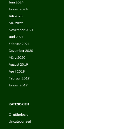
Juni 2024
Januar 2024
Juli 2023
Mai 2022
November 2021
Juni 2021
Februar 2021
Dezember 2020
März 2020
August 2019
April 2019
Februar 2019
Januar 2019
KATEGORIEN
Ornithologie
Uncategorized